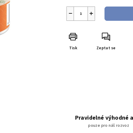
−
+
Tisk
Zeptat se
Pravidelné výhodné 
pouze pro náš rozvoz