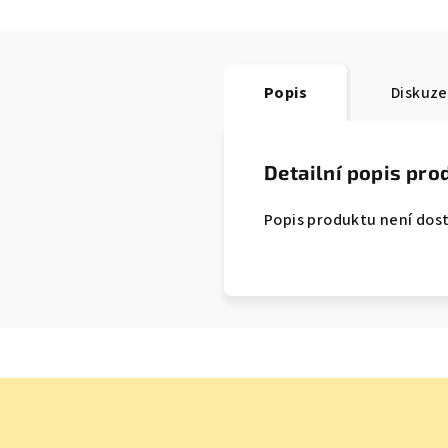
Popis
Diskuze
Detailní popis pro
Popis produktu není dos