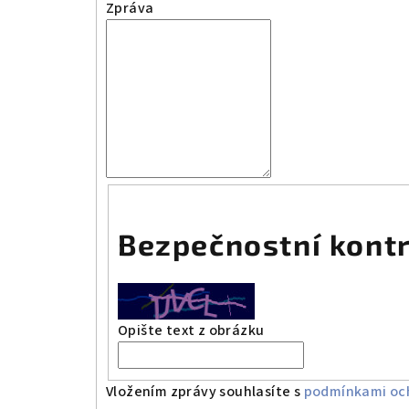
Zpráva
Bezpečnostní kont
Opište text z obrázku
Vložením zprávy souhlasíte s
podmínkami och