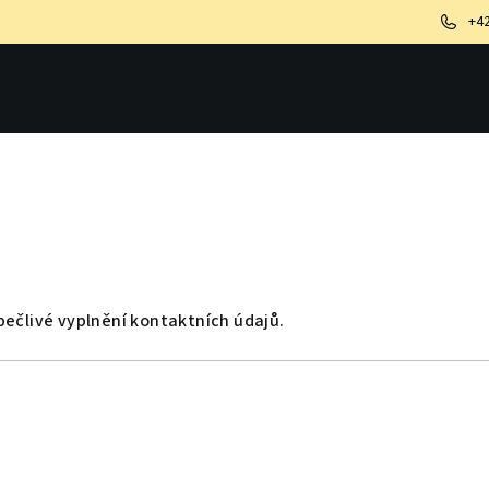
+4
ečlivé vyplnění kontaktních údajů.