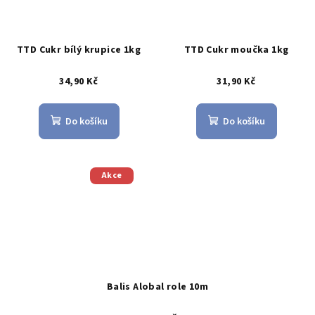
TTD Cukr bílý krupice 1kg
TTD Cukr moučka 1kg
34,90 Kč
31,90 Kč
Do košíku
Do košíku
Akce
Balis Alobal role 10m