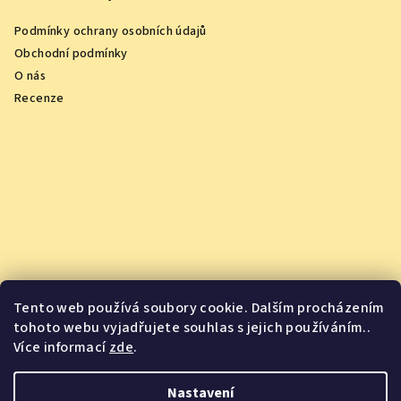
Podmínky ochrany osobních údajů
Obchodní podmínky
O nás
Recenze
Tento web používá soubory cookie. Dalším procházením
tohoto webu vyjadřujete souhlas s jejich používáním..
Více informací
zde
.
Vychutnejte si oceněná vína z pohodlí domova
Nastavení