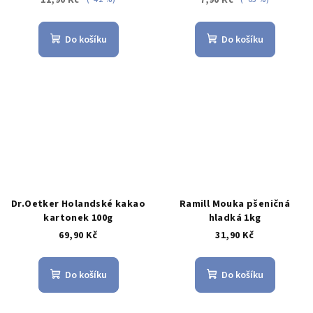
Do košíku
Do košíku
Dr.Oetker Holandské kakao
Ramill Mouka pšeničná
kartonek 100g
hladká 1kg
69,90 Kč
31,90 Kč
Do košíku
Do košíku