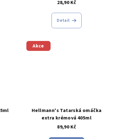
28,90 Kč
Detail
Akce
05ml
Hellmann's Tatarská omáčka
extra krémová 405ml
89,90 Kč