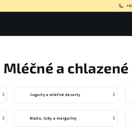
+4
Mléčné a chlazené
Jogurty a mléčné dezerty
Máslo, tuky a margaríny