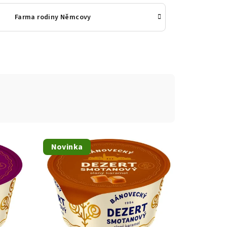
Farma rodiny Němcovy
Novinka