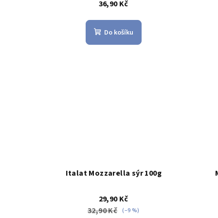
36,90 Kč
Do košíku
Italat Mozzarella sýr 100g
29,90 Kč
32,90 Kč
(–9 %)