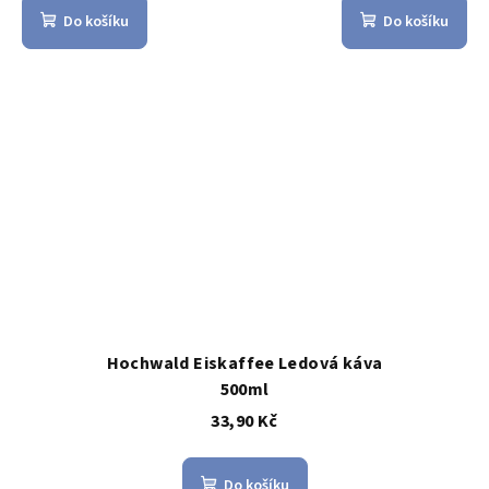
Do košíku
Do košíku
Hochwald Eiskaffee Ledová káva
500ml
33,90 Kč
Do košíku