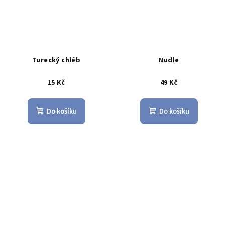
Turecký chléb
Nudle
15 Kč
49 Kč
Do košíku
Do košíku