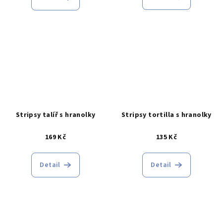
Stripsy talíř s hranolky
Stripsy tortilla s hranolky
169 Kč
135 Kč
Detail
Detail