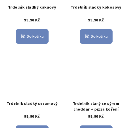
Trdelník sladký kakaový
Trdelník sladký kokosový
99,90 Kč
99,90 Kč
Do košíku
Do košíku
Trdelník sladký sezamový
Trdelník slaný se sýrem
cheddar + pizza koření
99,90 Kč
99,90 Kč