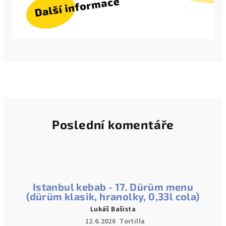
Poslední komentáře
Istanbul kebab - 17. Dürüm menu
(dürüm klasik, hranolky, 0,33l cola)
Lukáš Bašista
12.6.2026
Tortilla