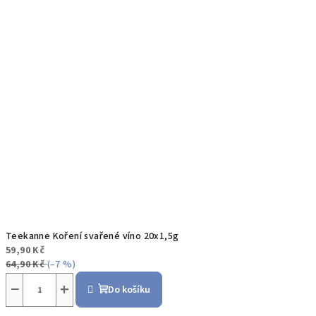
Teekanne Koření svařené víno 20x1,5g
59,90 Kč
64,90 Kč
(–7 %)
−
+
Do košíku