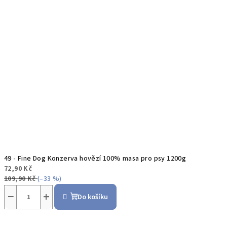
49 - Fine Dog Konzerva hovězí 100% masa pro psy 1200g
72,90 Kč
109,90 Kč
(–33 %)
−
+
Do košíku