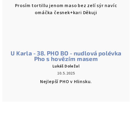
Prosím tortillu jenom maso bez zelí sýr navíc
omáčka česnek+kari Děkuji
U Karla - 38. PHO BO - nudlová polévka
Pho s hovězím masem
Lukáš Doležal
10.5.2025
Nejlepší PHO v Hlinsku.