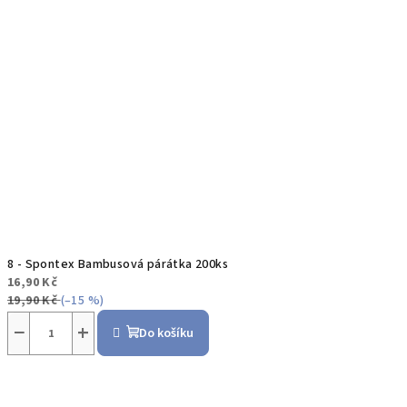
8 - Spontex Bambusová párátka 200ks
16,90 Kč
19,90 Kč
(–15 %)
−
+
Do košíku