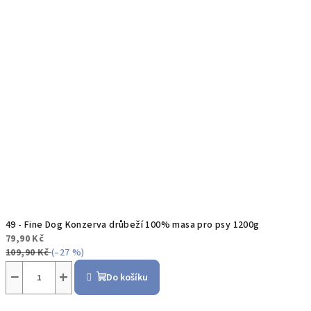
49 - Fine Dog Konzerva drůbeží 100% masa pro psy 1200g
79,90 Kč
109,90 Kč
(–27 %)
−
+
Do košíku