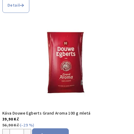
Detail
Káva Douwe Egberts Grand Aroma 100 g mletá
39,90 Kč
56,90 Kč
(–29 %)