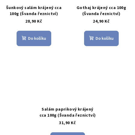
Šunkový salám krájený cca
Gothaj krájený cca 100g
100g (Švanda řeznictví)
(Švanda řeznictví)
28,90 Kč
24,90 Kč
Do košíku
Do košíku
Salám paprikový krájený
cca 100g (Švanda řeznictví)
31,90 Kč