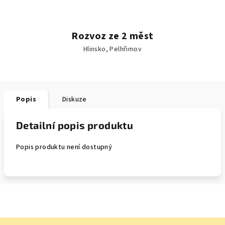
Rozvoz ze 2 měst
Hlinsko, Pelhřimov
Popis
Diskuze
Detailní popis produktu
Popis produktu není dostupný
Z