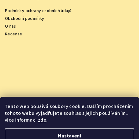
Podmínky ochrany osobních údajů
Obchodní podmínky
O nás
Recenze
Tento web používá soubory cookie. Dalším procházením
tohoto webu vyjadřujete souhlas s jejich používáním..
Více informací
zde
.
Vychutnejte si oceněná vína z pohodlí domova
Nastavení