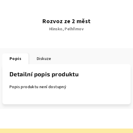
Rozvoz ze 2 měst
Hlinsko, Pelhřimov
Popis
Diskuze
Detailní popis produktu
Popis produktu není dostupný
Z