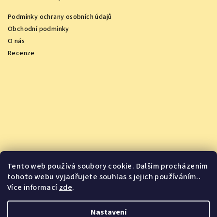
Podmínky ochrany osobních údajů
Obchodní podmínky
O nás
Recenze
Tento web používá soubory cookie. Dalším procházením
tohoto webu vyjadřujete souhlas s jejich používáním..
Více informací
zde
.
Vychutnejte si oceněná vína z pohodlí domova
Nastavení