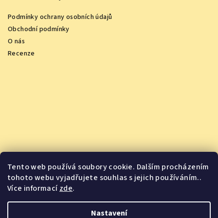
Podmínky ochrany osobních údajů
Obchodní podmínky
O nás
Recenze
Tento web používá soubory cookie. Dalším procházením
tohoto webu vyjadřujete souhlas s jejich používáním..
Více informací
zde
.
Vychutnejte si oceněná vína z pohodlí domova
Nastavení