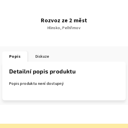
Rozvoz ze 2 měst
Hlinsko, Pelhřimov
Popis
Diskuze
Detailní popis produktu
Popis produktu není dostupný
Z