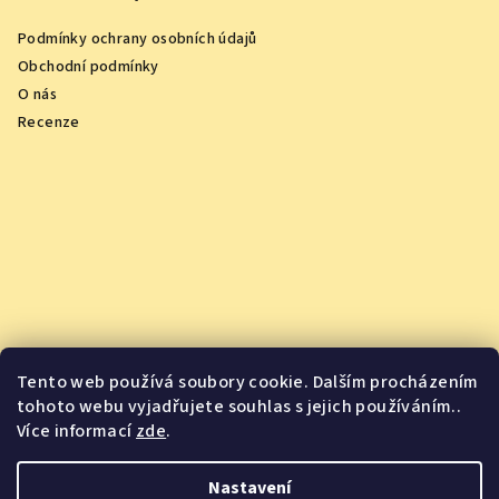
Podmínky ochrany osobních údajů
Obchodní podmínky
O nás
Recenze
Tento web používá soubory cookie. Dalším procházením
tohoto webu vyjadřujete souhlas s jejich používáním..
Více informací
zde
.
Vychutnejte si oceněná vína z pohodlí domova
Nastavení