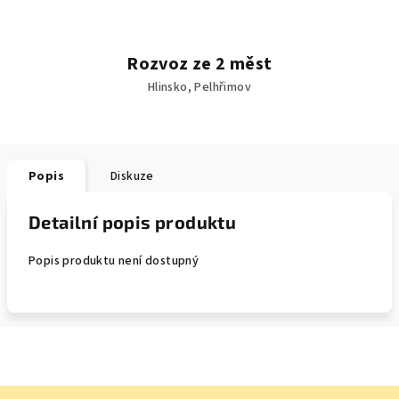
Rozvoz ze 2 měst
Hlinsko, Pelhřimov
Popis
Diskuze
Detailní popis produktu
Popis produktu není dostupný
Z