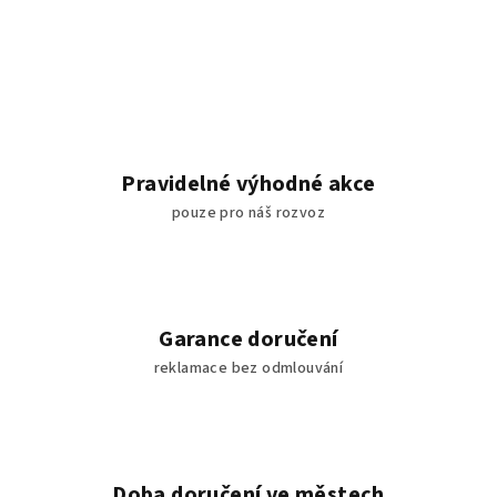
Pravidelné výhodné akce
pouze pro náš rozvoz
Garance doručení
reklamace bez odmlouvání
Doba doručení ve městech