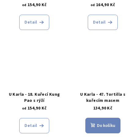
154,90 Kč
164,90 Kč
od
od
Detail
Detail
U Karla - 18. Kuřecí Kung
U Karla - 47. Tortilla s
Pao s rýží
kuřecím masem
154,90 Kč
134,90 Kč
od
Detail
Do košíku