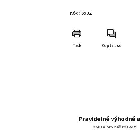
Měrná
cena:
Kód:
3502
Tisk
Zeptat se
Pravidelné výhodné 
pouze pro náš rozvoz