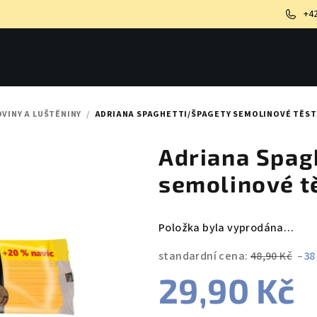
+4
OVINY A LUŠTĚNINY
/
ADRIANA SPAGHETTI/ŠPAGETY SEMOLINOVÉ TĚST
Adriana Spag
semolinové t
Položka byla vyprodána…
standardní cena:
48,90 Kč
–38
29,90 Kč