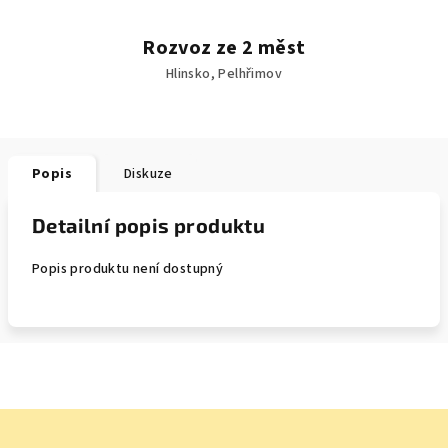
Rozvoz ze 2 měst
Hlinsko, Pelhřimov
Popis
Diskuze
Detailní popis produktu
Popis produktu není dostupný
Z