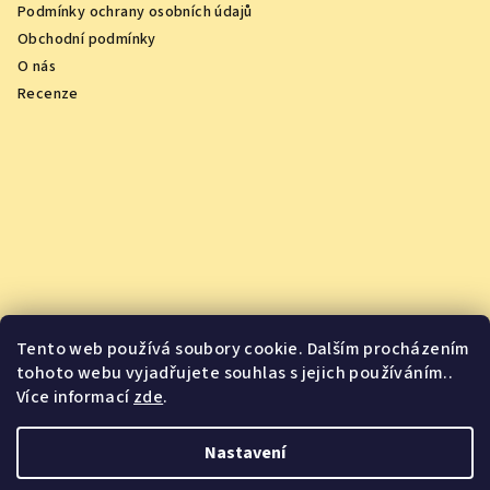
Podmínky ochrany osobních údajů
Obchodní podmínky
O nás
Recenze
Tento web používá soubory cookie. Dalším procházením
tohoto webu vyjadřujete souhlas s jejich používáním..
Více informací
zde
.
Vychutnejte si oceněná vína z pohodlí domova
Nastavení