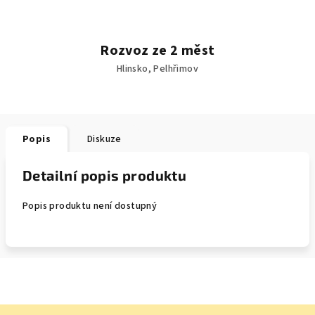
Rozvoz ze 2 měst
Hlinsko, Pelhřimov
Popis
Diskuze
Detailní popis produktu
Popis produktu není dostupný
Z