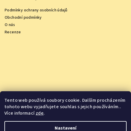
Podmínky ochrany osobních údajů
Obchodní podmínky
O nás
Recenze
Tento web používá soubory cookie. Dalším procházením
tohoto webu vyjadřujete souhlas s jejich používáním..
Více informací
zde
.
Vychutnejte si oceněná vína z pohodlí domova
Nastavení