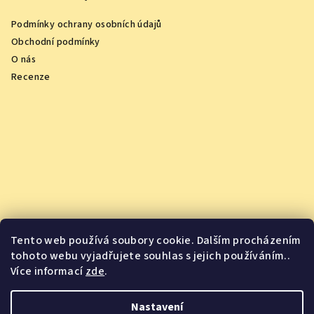
Podmínky ochrany osobních údajů
Obchodní podmínky
O nás
Recenze
Tento web používá soubory cookie. Dalším procházením
tohoto webu vyjadřujete souhlas s jejich používáním..
Více informací
zde
.
Vychutnejte si oceněná vína z pohodlí domova
Nastavení