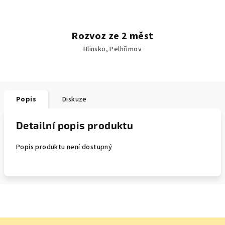
Rozvoz ze 2 měst
Hlinsko, Pelhřimov
Popis
Diskuze
Detailní popis produktu
Popis produktu není dostupný
Z