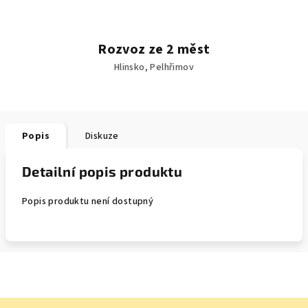
Rozvoz ze 2 měst
Hlinsko, Pelhřimov
Popis
Diskuze
Detailní popis produktu
Popis produktu není dostupný
Z