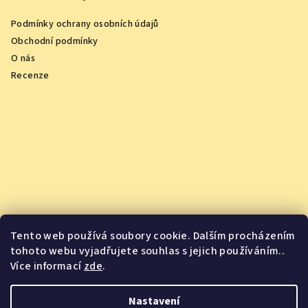
Podmínky ochrany osobních údajů
Obchodní podmínky
O nás
Recenze
Tento web používá soubory cookie. Dalším procházením
tohoto webu vyjadřujete souhlas s jejich používáním..
Více informací
zde
.
Vychutnejte si oceněná vína z pohodlí domova
Nastavení