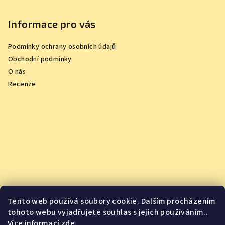
Informace pro vás
Podmínky ochrany osobních údajů
Obchodní podmínky
O nás
Recenze
Tento web používá soubory cookie. Dalším procházením
tohoto webu vyjadřujete souhlas s jejich používáním..
Více informací
zde
.