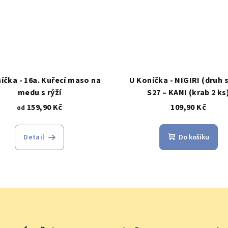
íčka - 16a. Kuřecí maso na
U Koníčka - NIGIRI (druh 
medu s rýží
S27 – KANI (krab 2 ks
159,90 Kč
109,90 Kč
od
Detail
Do košíku