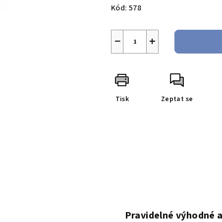
cena:
Kód:
578
−
+
Tisk
Zeptat se
Pravidelné výhodné 