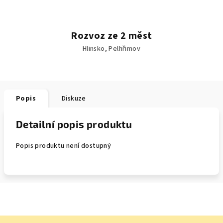
Rozvoz ze 2 měst
Hlinsko, Pelhřimov
Popis
Diskuze
Detailní popis produktu
Popis produktu není dostupný
Z