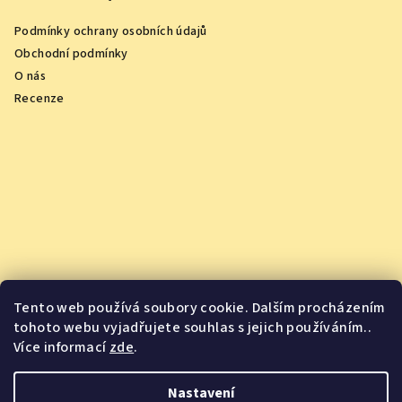
Podmínky ochrany osobních údajů
Obchodní podmínky
O nás
Recenze
Tento web používá soubory cookie. Dalším procházením
tohoto webu vyjadřujete souhlas s jejich používáním..
Více informací
zde
.
Vychutnejte si oceněná vína z pohodlí domova
Nastavení