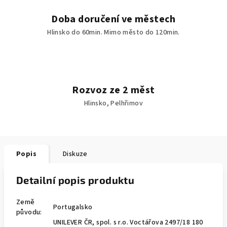
Doba doručení ve městech
Hlinsko do 60min. Mimo město do 120min.
Rozvoz ze 2 měst
Hlinsko, Pelhřimov
Popis
Diskuze
Detailní popis produktu
Země
Portugalsko
původu:
UNILEVER ČR, spol. s r.o. Voctářova 2497/18 180