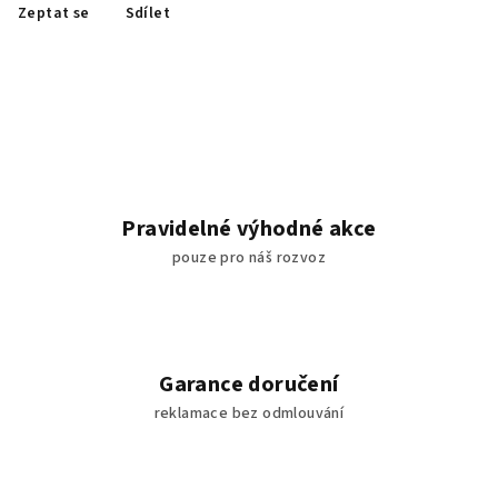
Zeptat se
Sdílet
Pravidelné výhodné akce
pouze pro náš rozvoz
Garance doručení
reklamace bez odmlouvání