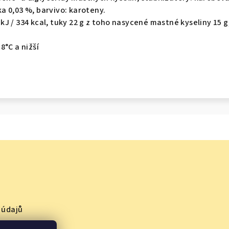
a 0,03 %, barvivo: karoteny.
kJ / 334 kcal, tuky 22 g z toho nasycené mastné kyseliny 15 g, 
8°C a nižší
 údajů