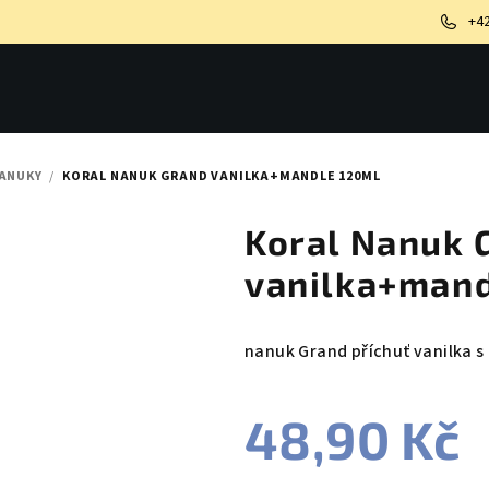
+4
NANUKY
/
KORAL NANUK GRAND VANILKA+MANDLE 120ML
Koral Nanuk 
vanilka+mand
nanuk Grand příchuť vanilka 
48,90 Kč