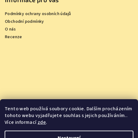
Podmínky ochrany osobních údajů
Obchodní podmínky
O nás
Recenze
Tento web používá soubory cookie. Dalším procházením
tohoto webu vyjadřujete souhlas s jejich používáním..
Více informací
zde
.
Vychutnejte si oceněná vína z pohodlí domova