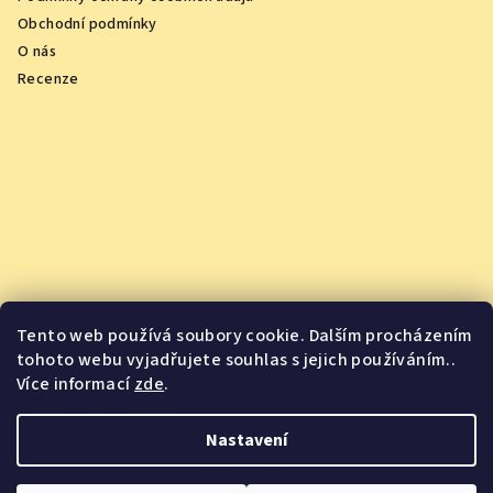
Obchodní podmínky
O nás
Recenze
Tento web používá soubory cookie. Dalším procházením
tohoto webu vyjadřujete souhlas s jejich používáním..
Více informací
zde
.
Vychutnejte si oceněná vína z pohodlí domova
Nastavení