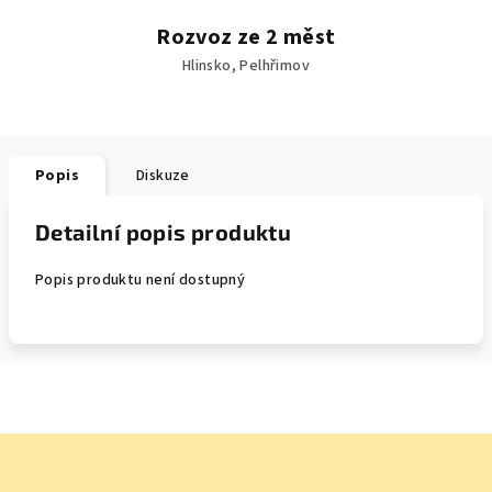
Rozvoz ze 2 měst
Hlinsko, Pelhřimov
Popis
Diskuze
Detailní popis produktu
Popis produktu není dostupný
Z
á