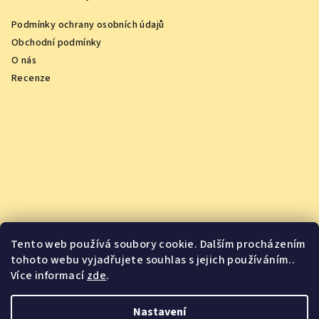
Podmínky ochrany osobních údajů
Obchodní podmínky
O nás
Recenze
Tento web používá soubory cookie. Dalším procházením
tohoto webu vyjadřujete souhlas s jejich používáním..
Více informací
zde
.
Vychutnejte si oceněná vína z pohodlí domova
Nastavení