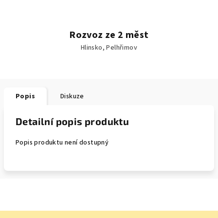
Rozvoz ze 2 měst
Hlinsko, Pelhřimov
Popis
Diskuze
Detailní popis produktu
Popis produktu není dostupný
Z