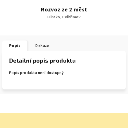
Rozvoz ze 2 měst
Hlinsko, Pelhřimov
Popis
Diskuze
Detailní popis produktu
Popis produktu není dostupný
Z
á