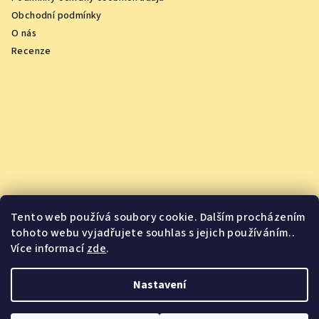
Obchodní podmínky
O nás
Recenze
Tento web používá soubory cookie. Dalším procházením
tohoto webu vyjadřujete souhlas s jejich používáním..
Více informací
zde
.
Vychutnejte si oceněná vína z pohodlí domova
Nastavení