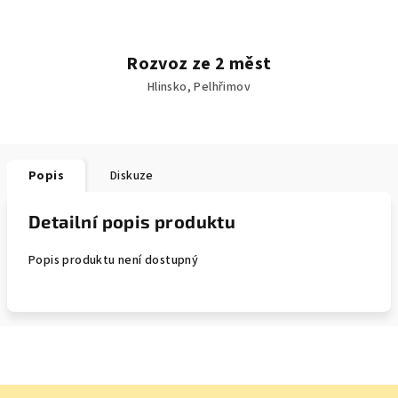
Rozvoz ze 2 měst
Hlinsko, Pelhřimov
Popis
Diskuze
Detailní popis produktu
Popis produktu není dostupný
Z