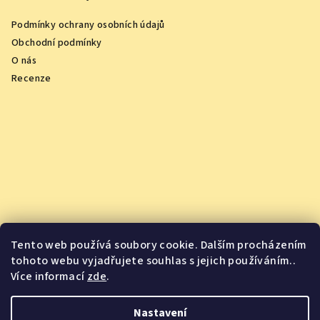
Podmínky ochrany osobních údajů
Obchodní podmínky
O nás
Recenze
Tento web používá soubory cookie. Dalším procházením
tohoto webu vyjadřujete souhlas s jejich používáním..
Více informací
zde
.
Vychutnejte si oceněná vína z pohodlí domova
Nastavení