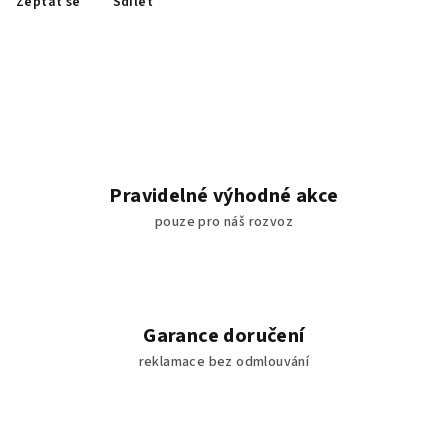
Zeptat se
Sdílet
Pravidelné výhodné akce
pouze pro náš rozvoz
Garance doručení
reklamace bez odmlouvání