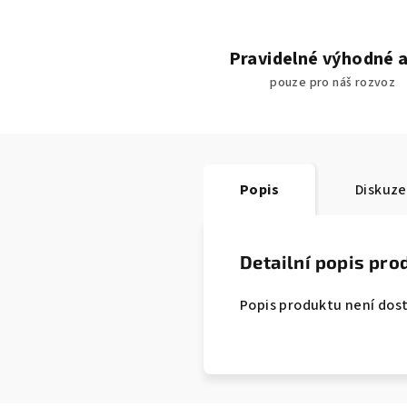
Pravidelné výhodné 
pouze pro náš rozvoz
Popis
Diskuze
Detailní popis pro
Popis produktu není dos