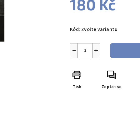
180 Kč
Měrná
cena:
Kód:
Zvolte variantu
−
+
Tisk
Zeptat se