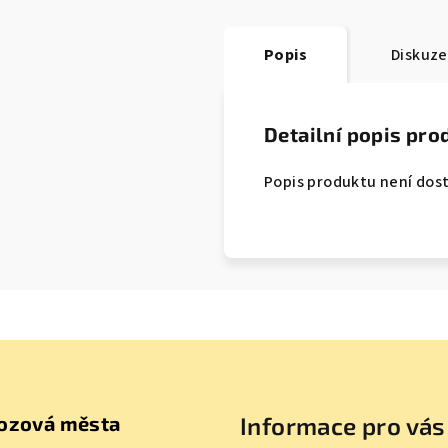
Popis
Diskuze
Detailní popis pro
Popis produktu není dos
ozová města
Informace pro vás