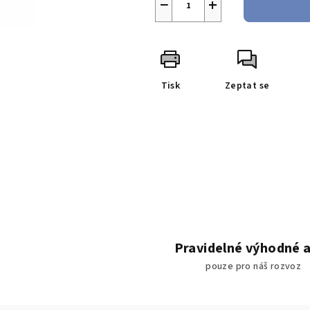
−
+
Tisk
Zeptat se
Pravidelné výhodné 
pouze pro náš rozvoz