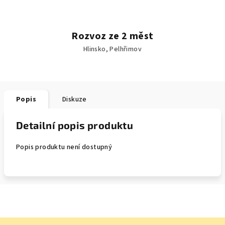
Rozvoz ze 2 měst
Hlinsko, Pelhřimov
Popis
Diskuze
Detailní popis produktu
Popis produktu není dostupný
Z