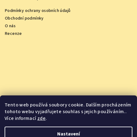
Podmínky ochrany osobních údajů
Obchodní podmínky
O nás
Recenze
Tento web používá soubory cookie. Dalším procházením
tohoto webu vyjadřujete souhlas s jejich používáním..
Více informací
zde
.
Vychutnejte si oceněná vína z pohodlí domova
Nastavení