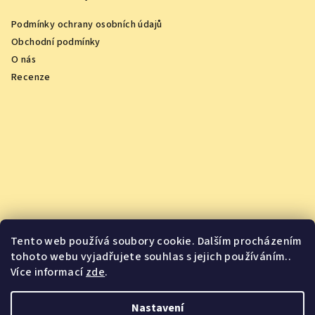
Podmínky ochrany osobních údajů
Obchodní podmínky
O nás
Recenze
Tento web používá soubory cookie. Dalším procházením
tohoto webu vyjadřujete souhlas s jejich používáním..
Více informací
zde
.
Vychutnejte si oceněná vína z pohodlí domova
Nastavení