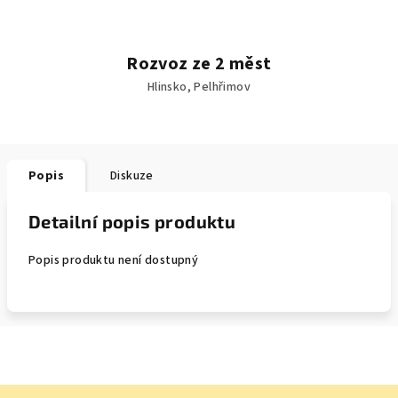
Rozvoz ze 2 měst
Hlinsko, Pelhřimov
Popis
Diskuze
Detailní popis produktu
Popis produktu není dostupný
Z