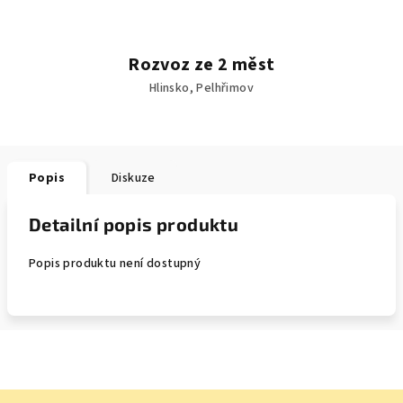
Rozvoz ze 2 měst
Hlinsko, Pelhřimov
Popis
Diskuze
Detailní popis produktu
Popis produktu není dostupný
Z