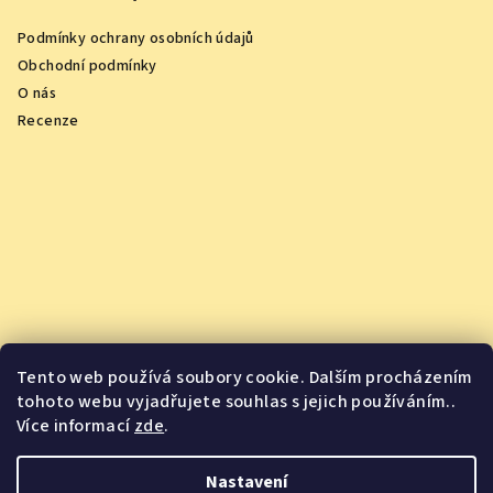
Podmínky ochrany osobních údajů
Obchodní podmínky
O nás
Recenze
Tento web používá soubory cookie. Dalším procházením
tohoto webu vyjadřujete souhlas s jejich používáním..
Více informací
zde
.
Vychutnejte si oceněná vína z pohodlí domova
Nastavení