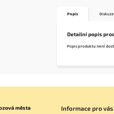
Popis
Diskuze
Detailní popis pro
Popis produktu není dos
ozová města
Informace pro vás