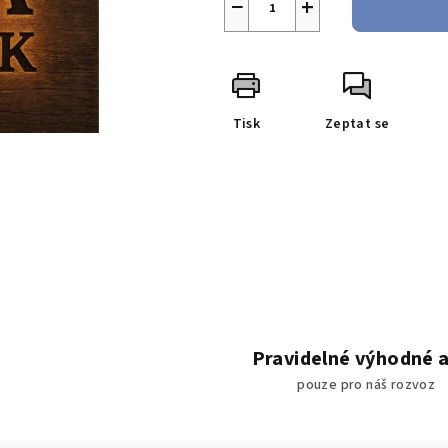
−
+
Tisk
Zeptat se
Pravidelné výhodné 
pouze pro náš rozvoz