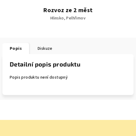
Rozvoz ze 2 měst
Hlinsko, Pelhřimov
Popis
Diskuze
Detailní popis produktu
Popis produktu není dostupný
Z
á