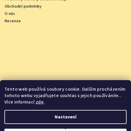
Obchodní podmínky
O nás
Recenze
Tento web používá soubory cookie. Dalším procházením
tohoto webu vyjadřujete souhlas s jejich používáním..
Více informací
zde
.
Vychutnejte si oceněná vína z pohodlí domova
Nastavení