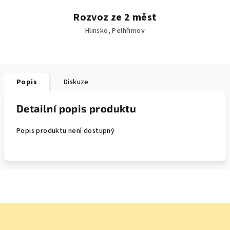
Rozvoz ze 2 měst
Hlinsko, Pelhřimov
Popis
Diskuze
Detailní popis produktu
Popis produktu není dostupný
Z
á