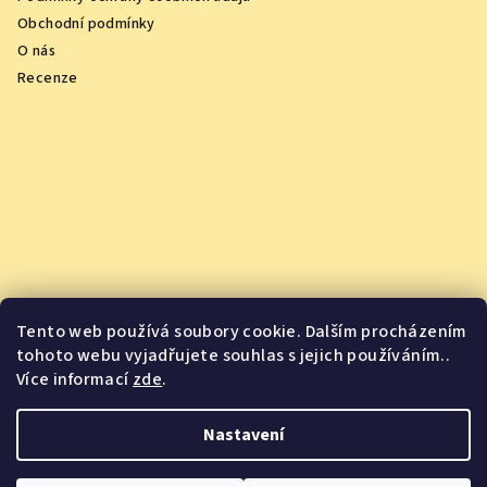
Obchodní podmínky
O nás
Recenze
Tento web používá soubory cookie. Dalším procházením
tohoto webu vyjadřujete souhlas s jejich používáním..
Více informací
zde
.
Vychutnejte si oceněná vína z pohodlí domova
Nastavení