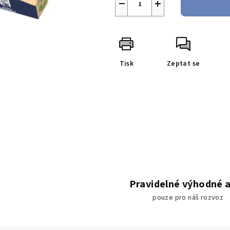
−
+
Tisk
Zeptat se
Pravidelné výhodné 
pouze pro náš rozvoz