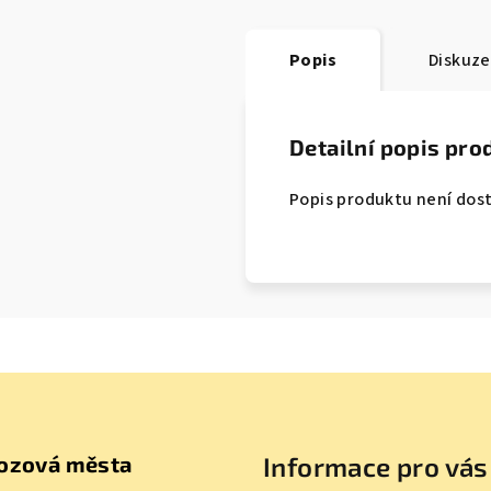
Popis
Diskuze
Detailní popis pro
Popis produktu není dos
ozová města
Informace pro vás