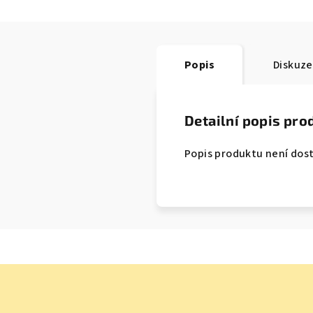
Popis
Diskuze
Detailní popis pro
Popis produktu není dos