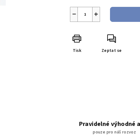
−
+
Tisk
Zeptat se
Pravidelné výhodné 
pouze pro náš rozvoz