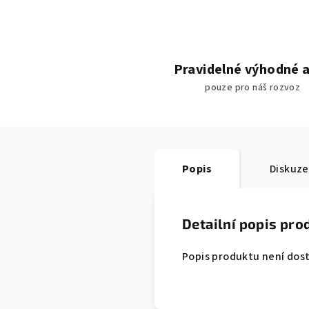
Pravidelné výhodné 
pouze pro náš rozvoz
Popis
Diskuze
Detailní popis pro
Popis produktu není dos