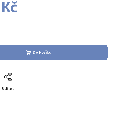
 Kč
Do košíku
Sdílet