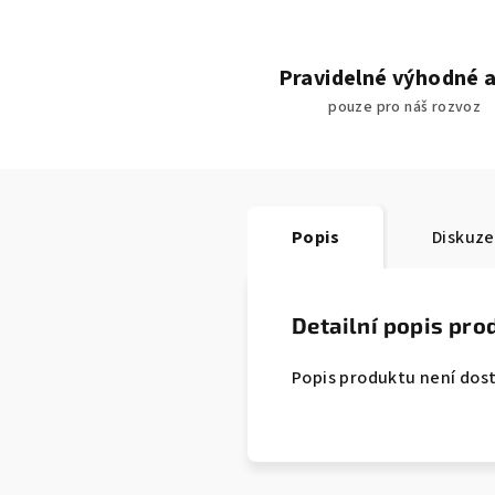
Pravidelné výhodné 
pouze pro náš rozvoz
Popis
Diskuze
Detailní popis pro
Popis produktu není dos