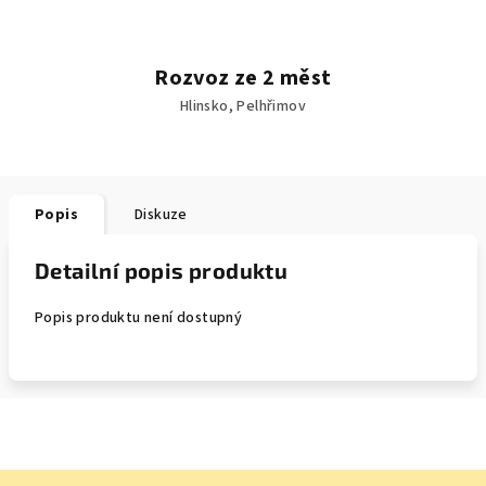
Rozvoz ze 2 měst
Hlinsko, Pelhřimov
Popis
Diskuze
Detailní popis produktu
Popis produktu není dostupný
Z