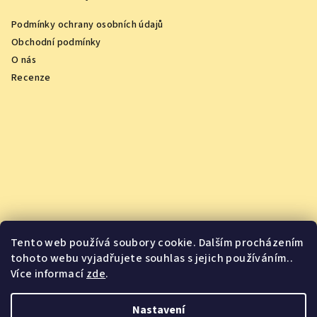
Podmínky ochrany osobních údajů
Obchodní podmínky
O nás
Recenze
Tento web používá soubory cookie. Dalším procházením
tohoto webu vyjadřujete souhlas s jejich používáním..
Více informací
zde
.
Vychutnejte si oceněná vína z pohodlí domova
Nastavení