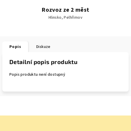
Rozvoz ze 2 měst
Hlinsko, Pelhřimov
Popis
Diskuze
Detailní popis produktu
Popis produktu není dostupný
Z
á