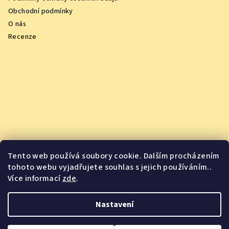
Obchodní podmínky
O nás
Recenze
Tento web používá soubory cookie. Dalším procházením
tohoto webu vyjadřujete souhlas s jejich používáním..
Více informací
zde
.
Vychutnejte si oceněná vína z pohodlí domova
Nastavení