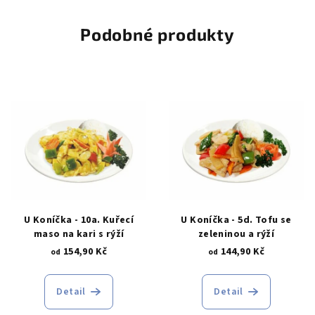
Podobné produkty
U Koníčka - 10a. Kuřecí
U Koníčka - 5d. Tofu se
maso na kari s rýží
zeleninou a rýží
154,90 Kč
144,90 Kč
od
od
Detail
Detail