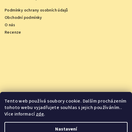
Podmínky ochrany osobních údajů
Obchodní podmínky
O nás
Recenze
Tento web používá soubory cookie. Dalším procházením
tohoto webu vyjadřujete souhlas s jejich používáním..
Více informací
zde
.
Vychutnejte si oceněná vína z pohodlí domova
Nastavení