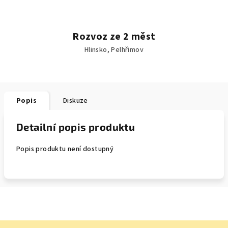
Rozvoz ze 2 měst
Hlinsko, Pelhřimov
Popis
Diskuze
Detailní popis produktu
Popis produktu není dostupný
Z