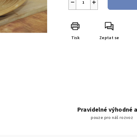
−
+
Tisk
Zeptat se
Pravidelné výhodné 
pouze pro náš rozvoz