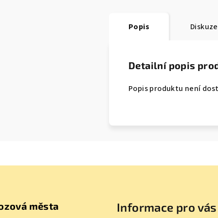
Popis
Diskuze
Detailní popis pro
Popis produktu není dos
ozová města
Informace pro vás