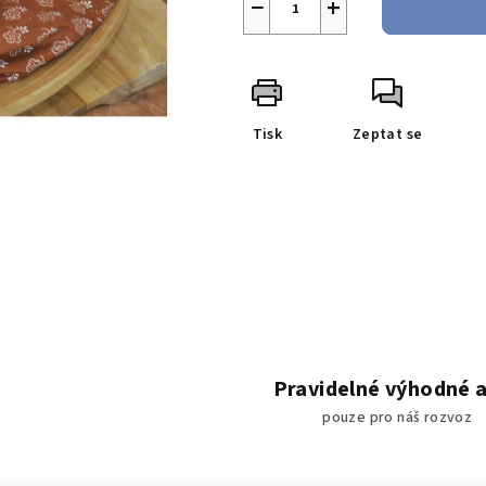
−
+
Tisk
Zeptat se
Pravidelné výhodné 
pouze pro náš rozvoz