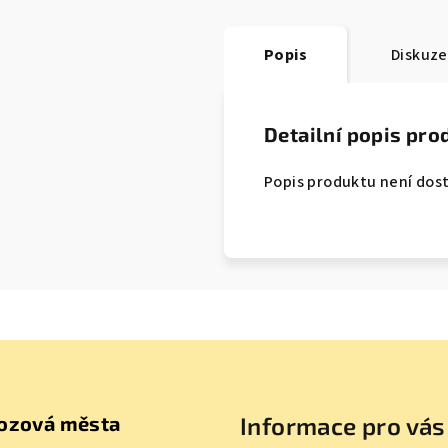
Popis
Diskuze
Detailní popis pro
Popis produktu není dos
ozová města
Informace pro vás