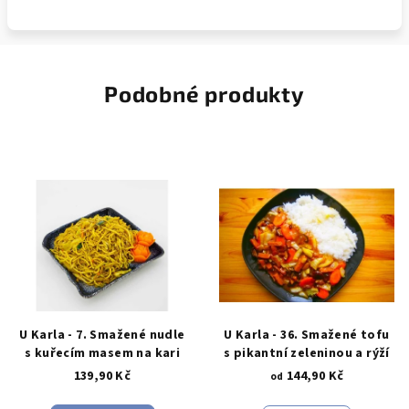
Podobné produkty
U Karla - 7. Smažené nudle
U Karla - 36. Smažené tofu
s kuřecím masem na kari
s pikantní zeleninou a rýží
139,90 Kč
144,90 Kč
od