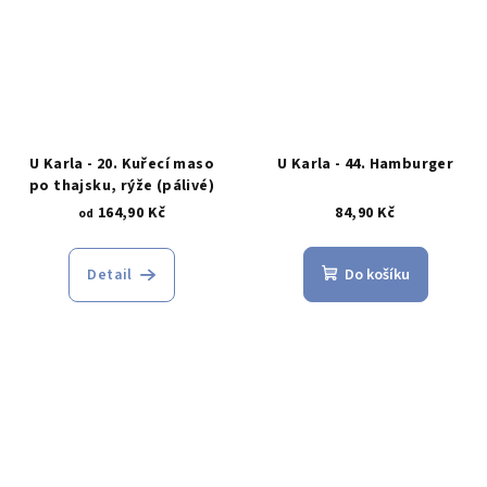
U Karla - 20. Kuřecí maso
U Karla - 44. Hamburger
po thajsku, rýže (pálivé)
164,90 Kč
84,90 Kč
od
Detail
Do košíku