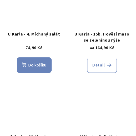
U Karla - 4. Míchaný salát
U Karla - 15b. Hovězí maso
se zeleninou rýže
74,90 Kč
164,90 Kč
od
Do košíku
Detail