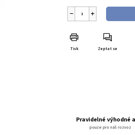
−
+
Tisk
Zeptat se
Pravidelné výhodné 
pouze pro náš rozvoz